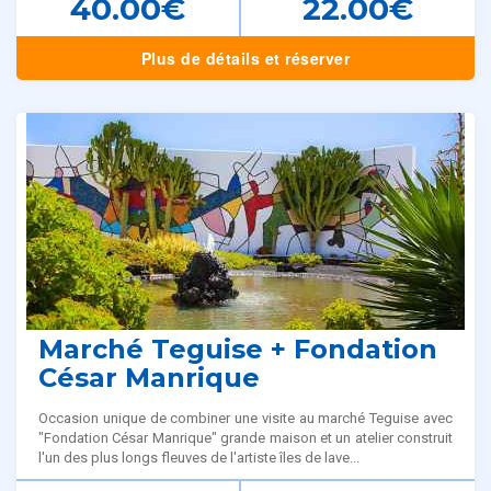
40.00€
22.00€
Plus de détails et réserver
Marché Teguise + Fondation
César Manrique
Occasion unique de combiner une visite au marché Teguise avec
"Fondation César Manrique" grande maison et un atelier construit
l'un des plus longs fleuves de l'artiste îles de lave...