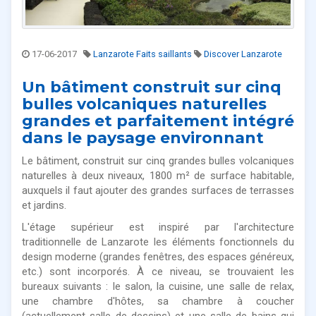
17-06-2017
Lanzarote Faits saillants
Discover Lanzarote
Un bâtiment construit sur cinq
bulles volcaniques naturelles
grandes et parfaitement intégré
dans le paysage environnant
Le bâtiment, construit sur cinq grandes bulles volcaniques
naturelles à deux niveaux, 1800 m² de surface habitable,
auxquels il faut ajouter des grandes surfaces de terrasses
et jardins.
L'étage supérieur est inspiré par l'architecture
traditionnelle de Lanzarote les éléments fonctionnels du
design moderne (grandes fenêtres, des espaces généreux,
etc.) sont incorporés. À ce niveau, se trouvaient les
bureaux suivants : le salon, la cuisine, une salle de relax,
une chambre d'hôtes, sa chambre à coucher
(actuellement salle de dessins) et une salle de bains qui