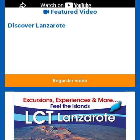
Featured Video
Discover Lanzarote
Regarder vidéo