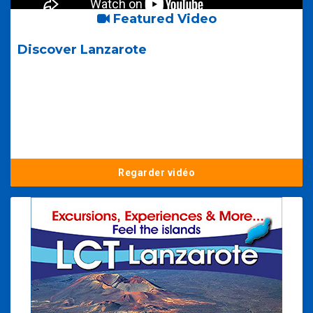
Featured Video
Discover Lanzarote
Regarder vidéo