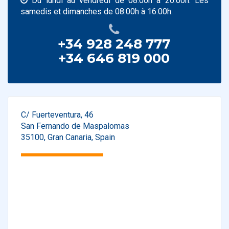
Du lundi au vendredi de 08:00h à 20:00h. Les
samedis et dimanches de 08:00h à 16:00h.
+34 928 248 777
+34 646 819 000
C/ Fuerteventura, 46
San Fernando de Maspalomas
35100
,
Gran Canaria
,
Spain