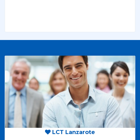
LCT Lanzarote