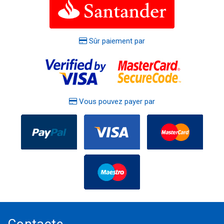
Sûr paiement par
Vous pouvez payer par
Contacte