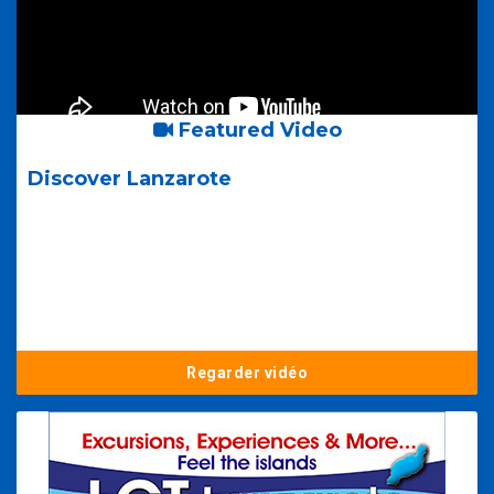
Featured Video
Discover Lanzarote
Regarder vidéo