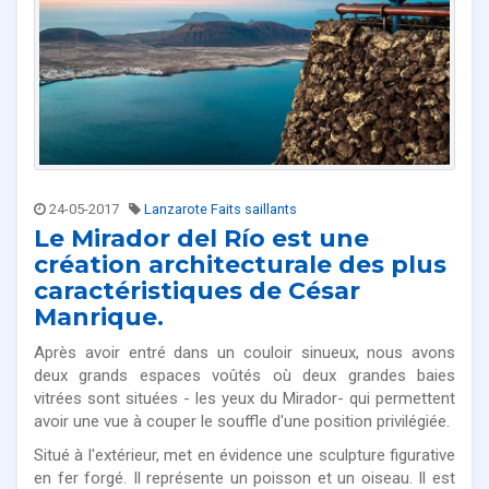
24-05-2017
Lanzarote Faits saillants
Le Mirador del Río est une
création architecturale des plus
caractéristiques de César
Manrique.
Après avoir entré dans un couloir sinueux, nous avons
deux grands espaces voûtés où deux grandes baies
vitrées sont situées - les yeux du Mirador- qui permettent
avoir une vue à couper le souffle d'une position privilégiée.
Situé à l'extérieur, met en évidence une sculpture figurative
en fer forgé. Il représente un poisson et un oiseau. Il est