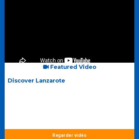
Featured Video
Discover Lanzarote
Regarder vidéo