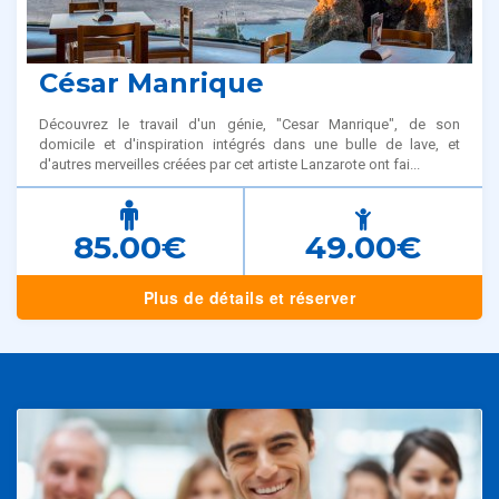
César Manrique
Découvrez le travail d'un génie, "Cesar Manrique", de son
domicile et d'inspiration intégrés dans une bulle de lave, et
d'autres merveilles créées par cet artiste Lanzarote ont fai...
85.00€
49.00€
Plus de détails et réserver