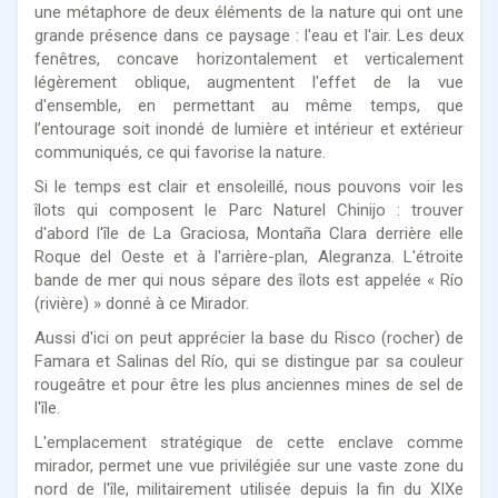
une métaphore de deux éléments de la nature qui ont une
grande présence dans ce paysage : l'eau et l'air. Les deux
fenêtres, concave horizontalement et verticalement
légèrement oblique, augmentent l'effet de la vue
d'ensemble, en permettant au même temps, que
l’entourage soit inondé de lumière et intérieur et extérieur
communiqués, ce qui favorise la nature.
Si le temps est clair et ensoleillé, nous pouvons voir les
îlots qui composent le Parc Naturel Chinijo : trouver
d'abord l'île de La Graciosa, Montaña Clara derrière elle
Roque del Oeste et à l'arrière-plan, Alegranza. L'étroite
bande de mer qui nous sépare des îlots est appelée « Río
(rivière) » donné à ce Mirador.
Aussi d'ici on peut apprécier la base du Risco (rocher) de
Famara et Salinas del Río, qui se distingue par sa couleur
rougeâtre et pour être les plus anciennes mines de sel de
l'île.
L'emplacement stratégique de cette enclave comme
mirador, permet une vue privilégiée sur une vaste zone du
nord de l'île, militairement utilisée depuis la fin du XIXe